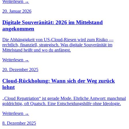
Weiterlesen
→
20. Januar 2026
Digitale Souveränität: 2026 im Mittelstand
angekommen
Die Abhängigkeit von US-Cloud-Riesen wird zum Risiko —
rechtlich, finanziell, strategisch. Was digitale Souveränität im
Mittelstand heißt und wo du anfängst.
Weiterlesen
→
20. Dezember 2025
Cloud-Rückholung: Wann sich der Weg zurück
lohnt
„Cloud Repatriation“ ist gerade Mode. Ehrliche Antwort: manchmal
goldrichtig, oft Quatsch. Eine Entscheidungshilfe ohne Ideologie.
Weiterlesen
→
8. Dezember 2025