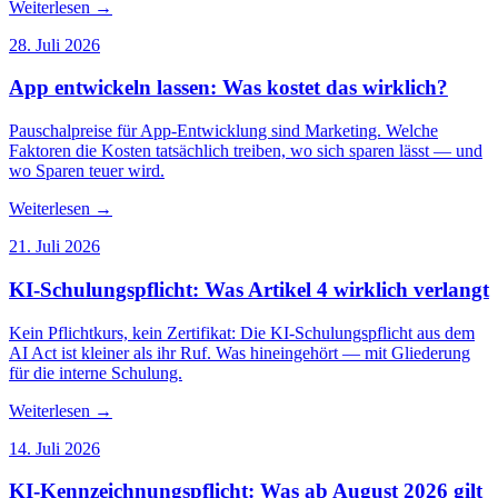
Weiterlesen
→
28. Juli 2026
App entwickeln lassen: Was kostet das wirklich?
Pauschalpreise für App-Entwicklung sind Marketing. Welche
Faktoren die Kosten tatsächlich treiben, wo sich sparen lässt — und
wo Sparen teuer wird.
Weiterlesen
→
21. Juli 2026
KI-Schulungspflicht: Was Artikel 4 wirklich verlangt
Kein Pflichtkurs, kein Zertifikat: Die KI-Schulungspflicht aus dem
AI Act ist kleiner als ihr Ruf. Was hineingehört — mit Gliederung
für die interne Schulung.
Weiterlesen
→
14. Juli 2026
KI-Kennzeichnungspflicht: Was ab August 2026 gilt