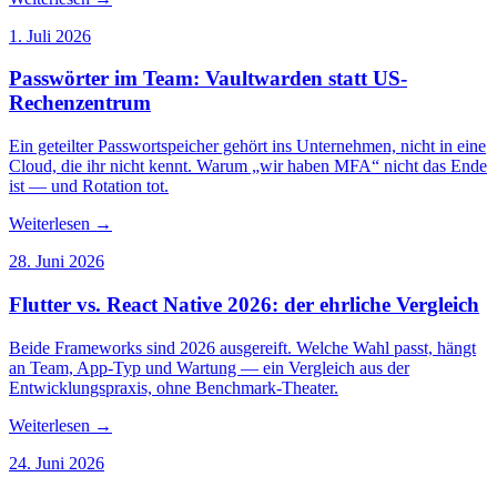
1. Juli 2026
Passwörter im Team: Vaultwarden statt US-
Rechenzentrum
Ein geteilter Passwortspeicher gehört ins Unternehmen, nicht in eine
Cloud, die ihr nicht kennt. Warum „wir haben MFA“ nicht das Ende
ist — und Rotation tot.
Weiterlesen
→
28. Juni 2026
Flutter vs. React Native 2026: der ehrliche Vergleich
Beide Frameworks sind 2026 ausgereift. Welche Wahl passt, hängt
an Team, App-Typ und Wartung — ein Vergleich aus der
Entwicklungspraxis, ohne Benchmark-Theater.
Weiterlesen
→
24. Juni 2026