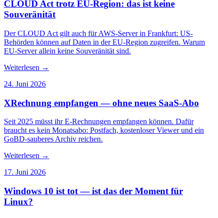
CLOUD Act trotz EU-Region: das ist keine
Souveränität
Der CLOUD Act gilt auch für AWS-Server in Frankfurt: US-
Behörden können auf Daten in der EU-Region zugreifen. Warum
EU-Server allein keine Souveränität sind.
Weiterlesen
→
24. Juni 2026
XRechnung empfangen — ohne neues SaaS-Abo
Seit 2025 müsst ihr E-Rechnungen empfangen können. Dafür
braucht es kein Monatsabo: Postfach, kostenloser Viewer und ein
GoBD-sauberes Archiv reichen.
Weiterlesen
→
17. Juni 2026
Windows 10 ist tot — ist das der Moment für
Linux?