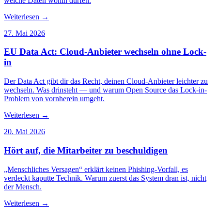
welche Daten wohin dürfen.
Weiterlesen
→
27. Mai 2026
EU Data Act: Cloud-Anbieter wechseln ohne Lock-
in
Der Data Act gibt dir das Recht, deinen Cloud-Anbieter leichter zu
wechseln. Was drinsteht — und warum Open Source das Lock-in-
Problem von vornherein umgeht.
Weiterlesen
→
20. Mai 2026
Hört auf, die Mitarbeiter zu beschuldigen
„Menschliches Versagen“ erklärt keinen Phishing-Vorfall, es
verdeckt kaputte Technik. Warum zuerst das System dran ist, nicht
der Mensch.
Weiterlesen
→