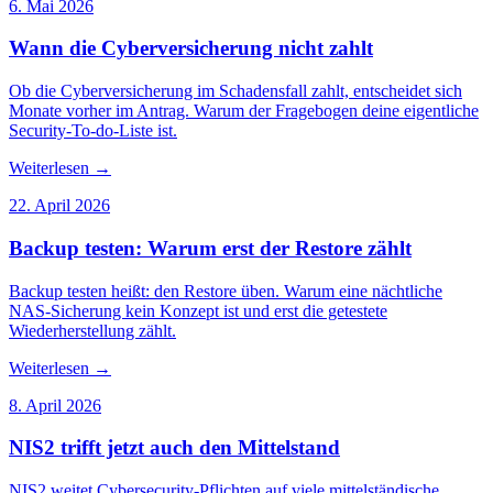
6. Mai 2026
Wann die Cyberversicherung nicht zahlt
Ob die Cyberversicherung im Schadensfall zahlt, entscheidet sich
Monate vorher im Antrag. Warum der Fragebogen deine eigentliche
Security-To-do-Liste ist.
Weiterlesen
→
22. April 2026
Backup testen: Warum erst der Restore zählt
Backup testen heißt: den Restore üben. Warum eine nächtliche
NAS-Sicherung kein Konzept ist und erst die getestete
Wiederherstellung zählt.
Weiterlesen
→
8. April 2026
NIS2 trifft jetzt auch den Mittelstand
NIS2 weitet Cybersecurity-Pflichten auf viele mittelständische