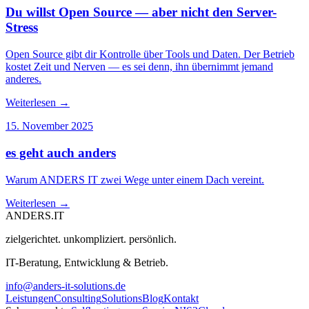
Du willst Open Source — aber nicht den Server-
Stress
Open Source gibt dir Kontrolle über Tools und Daten. Der Betrieb
kostet Zeit und Nerven — es sei denn, ihn übernimmt jemand
anderes.
Weiterlesen
→
15. November 2025
es geht auch anders
Warum ANDERS IT zwei Wege unter einem Dach vereint.
Weiterlesen
→
ANDERS
.
IT
zielgerichtet. unkompliziert. persönlich.
IT-Beratung, Entwicklung & Betrieb.
info@anders-it-solutions.de
Leistungen
Consulting
Solutions
Blog
Kontakt