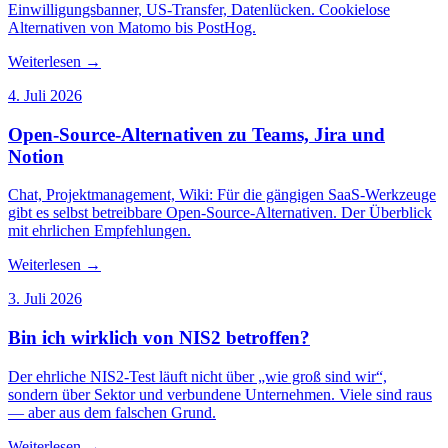
Einwilligungsbanner, US-Transfer, Datenlücken. Cookielose
Alternativen von Matomo bis PostHog.
Weiterlesen
→
4. Juli 2026
Open-Source-Alternativen zu Teams, Jira und
Notion
Chat, Projektmanagement, Wiki: Für die gängigen SaaS-Werkzeuge
gibt es selbst betreibbare Open-Source-Alternativen. Der Überblick
mit ehrlichen Empfehlungen.
Weiterlesen
→
3. Juli 2026
Bin ich wirklich von NIS2 betroffen?
Der ehrliche NIS2-Test läuft nicht über „wie groß sind wir“,
sondern über Sektor und verbundene Unternehmen. Viele sind raus
— aber aus dem falschen Grund.
Weiterlesen
→